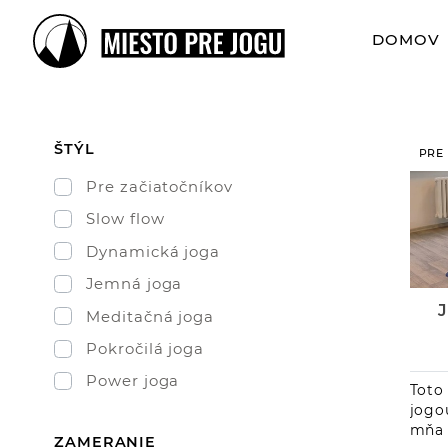
DOMOV
ŠTÝL
PRE
Pre začiatočníkov
Slow flow
Dynamická joga
Jemná joga
Meditačná joga
Pokročilá joga
Power joga
Toto
jogo
mňa 
ZAMERANIE