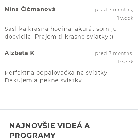
Nina Čičmanová
pred 7 months,
1 week
Sashka krasna hodina, akurát som ju
docvicila. Prajem ti krasne sviatky :)
Alžbeta K
pred 7 months,
1 week
Perfektna odpalovačka na sviatky.
Dakujem a pekne sviatky
NAJNOVŠIE VIDEÁ A
PROGRAMY