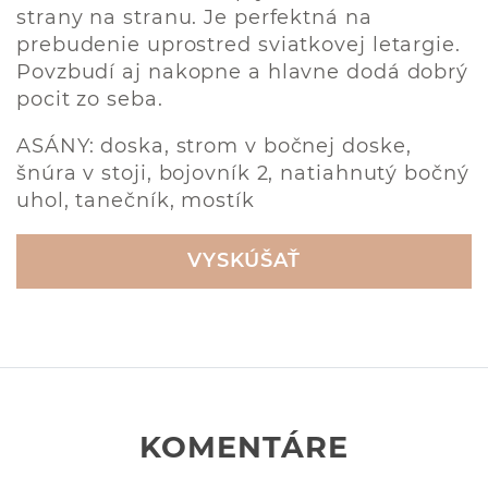
strany na stranu. Je perfektná na
prebudenie uprostred sviatkovej letargie.
Povzbudí aj nakopne a hlavne dodá dobrý
pocit zo seba.
ASÁNY: doska, strom v bočnej doske,
šnúra v stoji, bojovník 2, natiahnutý bočný
uhol, tanečník, mostík
VYSKÚŠAŤ
KOMENTÁRE