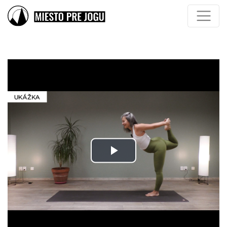
Play
Video