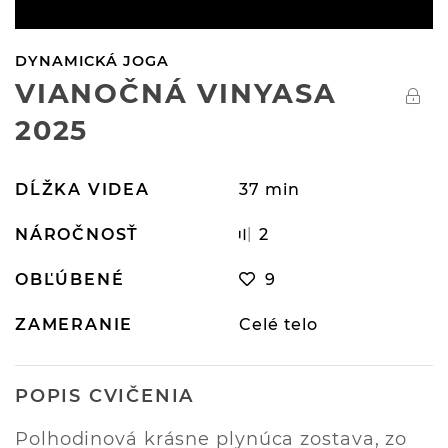
DYNAMICKÁ JOGA
VIANOČNÁ VINYASA
2025
DĹŽKA VIDEA
37 min
NÁROČNOSŤ
2
OBĽÚBENÉ
9
ZAMERANIE
Celé telo
POPIS CVIČENIA
Polhodinová krásne plynúca zostava, zo