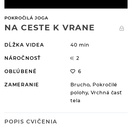
POKROČILÁ JOGA
NA CESTE K VRANE
DĹŽKA VIDEA
40 min
NÁROČNOSŤ
2
OBĽÚBENÉ
6
ZAMERANIE
Brucho, Pokročilé
polohy, Vrchná časť
tela
POPIS CVIČENIA