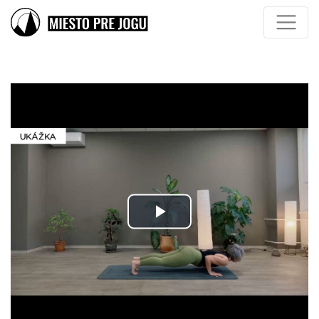
Play
Video