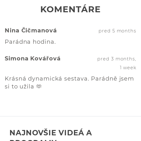
KOMENTÁRE
Nina Čičmanová
pred 5 months
Parádna hodina.
Simona Kovářová
pred 3 months,
1 week
Krásná dynamická sestava. Parádně jsem
si to užila 🫶
NAJNOVŠIE VIDEÁ A