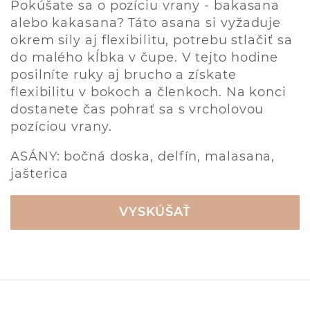
Pokúšate sa o pozíciu vrany - bakasana
alebo kakasana? Táto asana si vyžaduje
okrem sily aj flexibilitu, potrebu stlačiť sa
do malého kĺbka v čupe. V tejto hodine
posilníte ruky aj brucho a získate
flexibilitu v bokoch a členkoch. Na konci
dostanete čas pohrať sa s vrcholovou
pozíciou vrany.
ASÁNY: bočná doska, delfín, malasana,
jašterica
VYSKÚŠAŤ