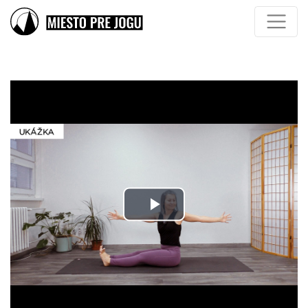
Play
Video