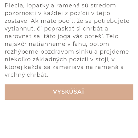
Plecia, lopatky a ramená sú stredom
pozornosti v každej z pozícii v tejto
zostave. Ak máte pocit, že sa potrebujete
vytiahnuť, či popraskať si chrbát a
narovnať sa, táto joga vás poteší. Telo
najskôr natiahneme v ľahu, potom
rozhýbeme pozdravom slnku a prejdeme
niekoľko základných pozícii v stoji, v
ktorej každá sa zameriava na ramená a
vrchný chrbát.
VYSKÚŠAŤ