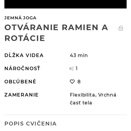
JEMNÁ JOGA
OTVÁRANIE RAMIEN A
ROTÁCIE
DĹŽKA VIDEA
43 min
NÁROČNOSŤ
1
OBĽÚBENÉ
8
ZAMERANIE
Flexibilita, Vrchná
časť tela
POPIS CVIČENIA