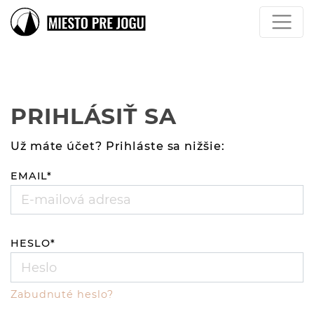
PRIHLÁSIŤ SA
Už máte účet? Prihláste sa nižšie:
EMAIL
*
HESLO
*
Zabudnuté heslo?