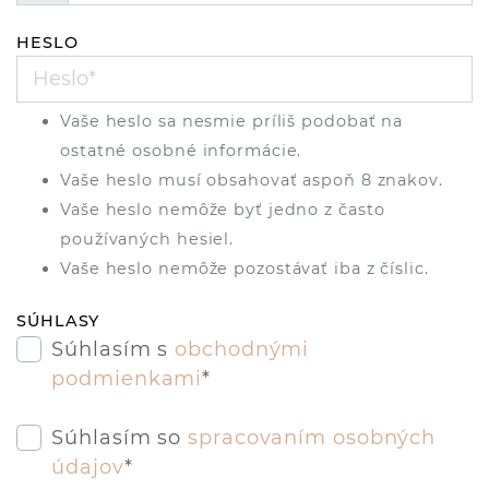
HESLO
Vaše heslo sa nesmie príliš podobať na
ostatné osobné informácie.
Vaše heslo musí obsahovať aspoň 8 znakov.
Vaše heslo nemôže byť jedno z často
používaných hesiel.
Vaše heslo nemôže pozostávať iba z číslic.
SÚHLASY
Súhlasím s
obchodnými
podmienkami
*
Súhlasím so
spracovaním osobných
údajov
*